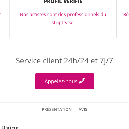
PROFIL VÉRIFIÉ
t
Nos artistes sont des professionnels du
Ré
striptease.
Service client 24h/24 et 7j/7
Appelez-nous
PRÉSENTATION
AVIS
s-Bains