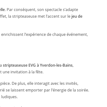
lle
. Par conséquent, son spectacle s’adapte
et, la stripteaseuse met l’accent sur le
jeu de
s enrichissent l’expérience de chaque événement,
la
stripteaseuse EVG à Yverdon-les-Bains
,
 une invitation à la fête.
èce. De plus, elle interagit avec les invités,
é se laissent emporter par l’énergie de la soirée.
t ludiques.