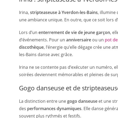
Irina,
stripteaseuse à Yverdon-les-Bains
, illumine
une ambiance unique. En outre, que ce soit lors 
Lors d’un
enterrement de vie de jeune garçon
, el
d’événements. Pour un
anniversaire
ou un
pot de
discothèque
, l’énergie qu’elle dégage crée une a
les-Bains danse avec grâce.
Irina ne se contente pas d’exécuter un numéro, ell
soirées deviennent mémorables et pleines de surp
Gogo danseuse et de stripteaseuse
La distinction entre une
gogo danseuse
et une str
des
performances dynamiques
. Elle danse génér
souvent plus rythmés et festifs.