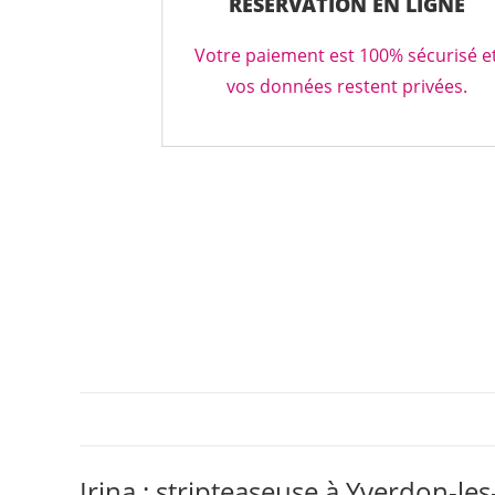
RÉSERVATION EN LIGNE
Votre paiement est 100% sécurisé e
vos données restent privées.
Irina : stripteaseuse à Yverdon-le