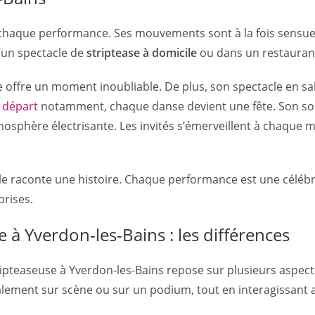
 chaque performance. Ses mouvements sont à la fois sensuels
d’un spectacle de
striptease à domicile
ou dans un restauran
le offre un moment inoubliable. De plus, son spectacle en sal
 départ
notamment, chaque danse devient une fête. Son sour
tmosphère électrisante. Les invités s’émerveillent à chaque
e raconte une histoire. Chaque performance est une célébrati
rises.
 à Yverdon-les-Bains : les différences
ipteaseuse à Yverdon-les-Bains repose sur plusieurs aspects
alement sur scène ou sur un podium, tout en interagissant 