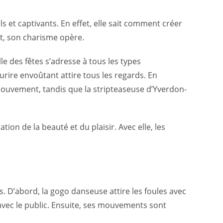
 et captivants. En effet, elle sait comment créer
t, son charisme opère.
le des fêtes s’adresse à tous les types
ire envoûtant attire tous les regards. En
 mouvement, tandis que la stripteaseuse d’Yverdon-
on de la beauté et du plaisir. Avec elle, les
. D’abord, la gogo danseuse attire les foules avec
avec le public. Ensuite, ses mouvements sont