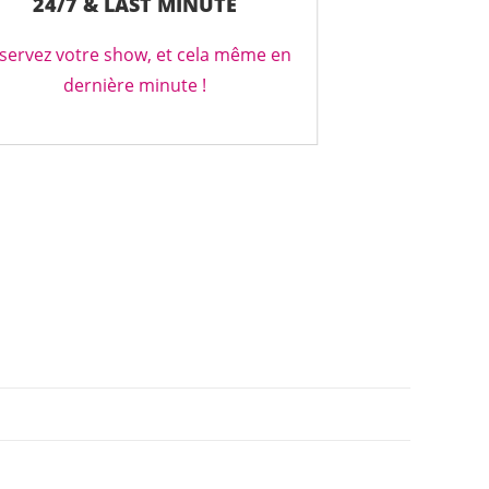
24/7 & LAST MINUTE
servez votre show, et cela même en
dernière minute !