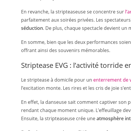
En revanche, la stripteaseuse se concentre sur
l’a
parfaitement aux soirées privées. Les spectateurs
séduction
. De plus, chaque spectacle devient un
En somme, bien que les deux performances soient 
offrant ainsi des souvenirs mémorables.
Striptease EVG : l’activité torride 
Le striptease à domicile pour un
enterrement de v
l’excitation monte. Les rires et les cris de joie s
En effet, la danseuse sait comment captiver son p
rendant chaque moment unique. L’effeuillage devie
Ensuite, la stripteaseuse crée une
atmosphère inti