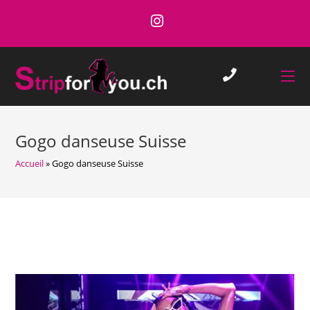
Skip
to
content
Gogo danseuse Suisse
Accueil
»
Gogo danseuse Suisse