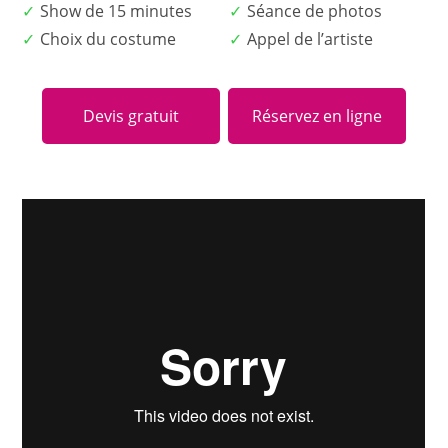
Show de 15 minutes
Séance de photos
Choix du costume
Appel de l’artiste
Devis gratuit
Réservez en ligne