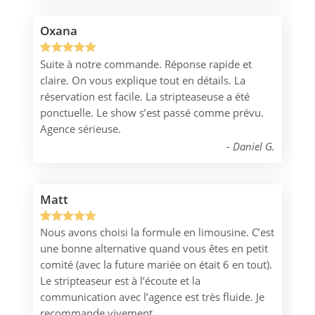
Oxana
Suite à notre commande. Réponse rapide et
Noté
1
5.00
claire. On vous explique tout en détails. La
sur 5
réservation est facile. La stripteaseuse a été
basé sur
ponctuelle. Le show s’est passé comme prévu.
notation
Agence sérieuse.
client
Daniel G.
Matt
Nous avons choisi la formule en limousine. C’est
Noté
1
5.00
une bonne alternative quand vous êtes en petit
sur 5
comité (avec la future mariée on était 6 en tout).
basé sur
Le stripteaseur est à l’écoute et la
notation
communication avec l’agence est très fluide. Je
client
recommande vivement.