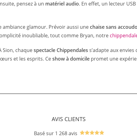
 Ensuite, pensez à un
matériel audio
. En effet, un lecteur US
e ambiance glamour. Prévoir aussi une
chaise sans accoudo
omplicité inoubliable, tout comme Bryan, notre
chippendal
. À Sion, chaque
spectacle Chippendales
s’adapte aux envies d
œurs et les esprits. Ce
show à domicile
promet une expérien
AVIS CLIENTS
Basé sur 1 268 avis