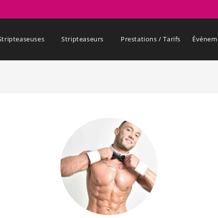
Stripteaseuses
Stripteaseurs
Prestations / Tarifs
Événem