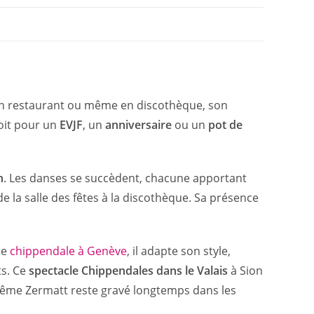
e, en restaurant ou même en discothèque, son
soit pour un
EVJF
, un
anniversaire
ou un
pot de
n
. Les danses se succèdent, chacune apportant
de la salle des fêtes à la discothèque. Sa présence
le
chippendale à Genève
, il adapte son style,
ts. Ce
spectacle Chippendales dans le Valais
à Sion
même Zermatt reste gravé longtemps dans les