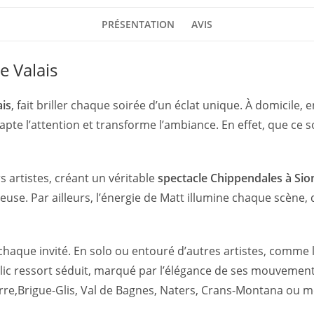
PRÉSENTATION
AVIS
e Valais
ais
, fait briller chaque soirée d’un éclat unique. À domicil
capte l’attention et transforme l’ambiance. En effet, que ce 
 artistes, créant un véritable
spectacle Chippendales à Sio
euse. Par ailleurs, l’énergie de Matt illumine chaque scène, 
e chaque invité. En solo ou entouré d’autres artistes, comme 
ublic ressort séduit, marqué par l’élégance de ses mouvemen
re,Brigue-Glis, Val de Bagnes, Naters, Crans-Montana ou 