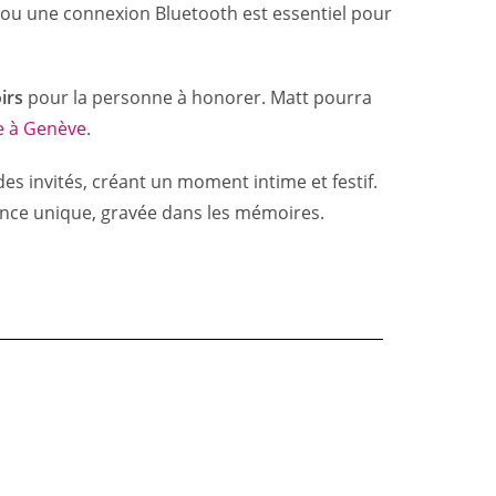
B ou une connexion Bluetooth est essentiel pour
irs
pour la personne à honorer. Matt pourra
e à Genève
.
es invités, créant un moment intime et festif.
ce unique, gravée dans les mémoires.