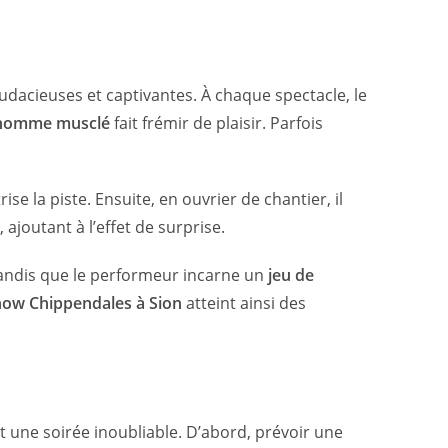
audacieuses et captivantes. À chaque spectacle, le
 homme musclé
fait frémir de plaisir. Parfois
e la piste. Ensuite, en ouvrier de chantier, il
joutant à l’effet de surprise.
tandis que le performeur incarne un
jeu de
how Chippendales à Sion
atteint ainsi des
t une soirée inoubliable. D’abord, prévoir une