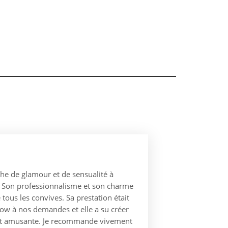
he de glamour et de sensualité à
i. Son professionnalisme et son charme
ous les convives. Sa prestation était
show à nos demandes et elle a su créer
et amusante. Je recommande vivement