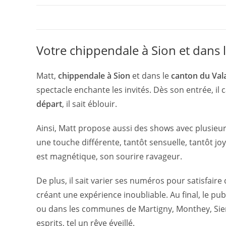
Votre chippendale à Sion et dans l
Matt,
chippendale à Sion
et dans le
canton du Val
spectacle enchante les invités. Dès son entrée, il 
départ
, il sait éblouir.
Ainsi, Matt propose aussi des shows avec plusieurs
une touche différente, tantôt sensuelle, tantôt joy
est magnétique, son sourire ravageur.
De plus, il sait varier ses numéros pour satisfair
créant une expérience inoubliable. Au final, le p
ou dans les communes de Martigny, Monthey, Sier
esprits, tel un rêve éveillé.