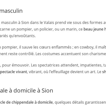
e masculin
age masculin à Sion dans le Valais prend vie sous des formes 
ncarne un pompier, un policier, ou un marin, ce
beau jeune
 variés qu’envoûtants.
pompier, il sauve les cœurs enflammés ; en cowboy, il maîtris
nt reste contrôlé. Les costumes accentuent son charisme, a
e, pour émouvoir. Les spectatrices attendent, impatientes, 
pectacle vivant
, vibrant, où l’effeuillage devient un art. Le
s
le à domicile à Sion
cle de chippendale à domicile
, quelques détails garantissen