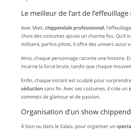
Le meilleur de l’art de l’effeuillag
Avec Matt,
chippendale professionnel
, l’effeuill
choix des costumes ajoute un charme fou. Qu’il i
militaire, parfois pilote, il offre des univers aussi
Ainsi, chaque personnage raconte une histoire. En 
incarne la force brute, tandis que chaque mouveme
Enfin, chaque instant est sculpté pour surprendr
séduction
sans fin. Avec ses costumes, il crée un
s
sommets de glamour et de passion.
Organisation d’un show chippenda
À Sion ou dans le Valais, pour organiser un
specta