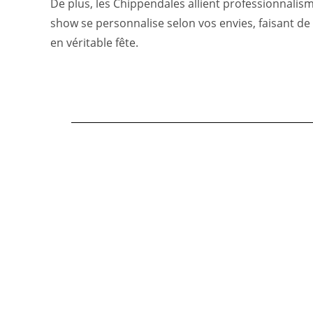
De plus, les Chippendales allient professionnali
show se personnalise selon vos envies, faisant d
en véritable fête.