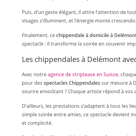
Puis, d’un geste élégant, il attire l’attention de tou
visages s’illuminent, et l’énergie monte crescen
Finalement, ce
chippendale à domicile à Delémon
spectacle : il transforme la soirée en souvenir im
Les chippendales à Delémont avec
Avec notre
agence de striptease en Suisse
, chaqu
pour des
spectacles Chippendales
sur mesure à De
sourire envoûtant ? Chaque artiste répond à vos a
D’ailleurs, les prestations s’adaptent à tous les 
simple soirée entre amies, ce spectacle devient i
et complicité.