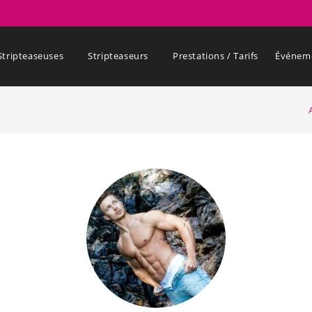
Stripteaseuses
Stripteaseurs
Prestations / Tarifs
Événem