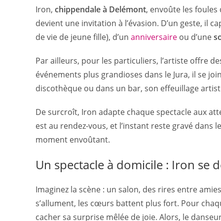
Iron,
chippendale à Delémont
, envoûte les foules
devient une invitation à l’évasion. D’un geste, il capt
de vie de jeune fille), d’un
anniversaire
ou d’une
s
Par ailleurs, pour les particuliers, l’artiste off
événements plus grandioses dans le Jura, il se joi
discothèque ou dans un bar, son effeuillage artist
De surcroît, Iron adapte chaque spectacle aux atten
est au rendez-vous, et l’instant reste gravé dans l
moment envoûtant.
Un spectacle à domicile : Iron se 
Imaginez la scène : un salon, des rires entre amie
s’allument, les cœurs battent plus fort. Pour chaq
cacher sa surprise mêlée de joie. Alors, le danseu