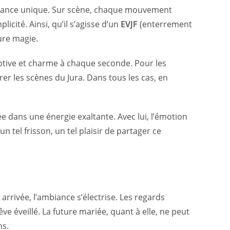
stance unique. Sur scène, chaque mouvement
plicité. Ainsi, qu’il s’agisse d’un
EVJF
(enterrement
ure magie.
captive et charme à chaque seconde. Pour les
brer les scènes du Jura. Dans tous les cas, en
rée dans une énergie exaltante. Avec lui, l’émotion
 tel frisson, un tel plaisir de partager ce
 arrivée, l’ambiance s’électrise. Les regards
ve éveillé. La future mariée, quant à elle, ne peut
ns.