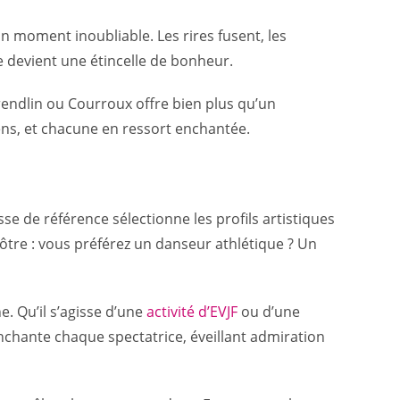
un moment inoubliable. Les rires fusent, les
 devient une étincelle de bonheur.
ndlin ou Courroux offre bien plus qu’un
iens, et chacune en ressort enchantée.
e de référence sélectionne les profils artistiques
ôtre : vous préférez un danseur athlétique ? Un
e. Qu’il s’agisse d’une
activité d’EVJF
ou d’une
enchante chaque spectatrice, éveillant admiration