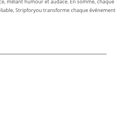
ience, mêlant humour et audace. En somme, chaque
ubliable, Stripforyou transforme chaque événement