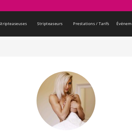
Stripteaseuses
Stripteaseurs
Prestations / Tarifs
Événem