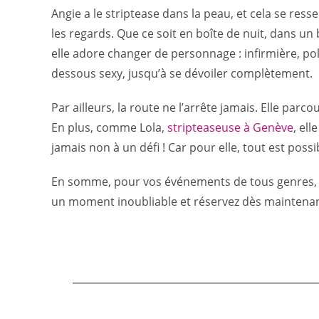
Angie a le striptease dans la peau, et cela se res
les regards. Que ce soit en boîte de nuit, dans un
elle adore changer de personnage : infirmière, poli
dessous sexy, jusqu’à se dévoiler complètement.
Par ailleurs, la route ne l’arrête jamais. Elle pa
En plus, comme Lola,
stripteaseuse à Genève
, el
jamais non à un défi ! Car pour elle, tout est poss
En somme, pour vos événements de tous genres, le 
un moment inoubliable et réservez dès maintenan