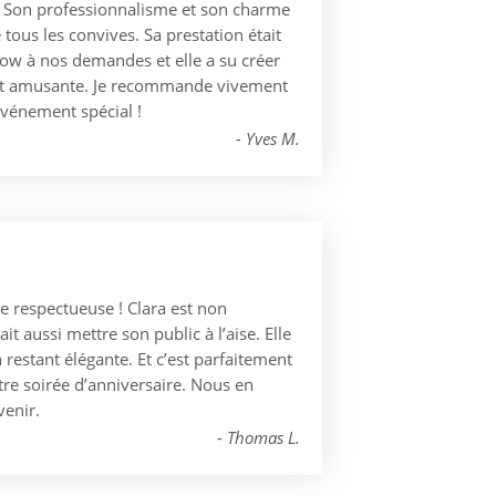
i. Son professionnalisme et son charme
ous les convives. Sa prestation était
show à nos demandes et elle a su créer
et amusante. Je recommande vivement
vénement spécial !
Yves M.
e respectueuse ! Clara est non
it aussi mettre son public à l’aise. Elle
 restant élégante. Et c’est parfaitement
otre soirée d’anniversaire. Nous en
venir.
Thomas L.