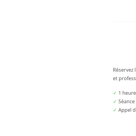
Réservez l
et profess
1 heure
Séance
Appel de