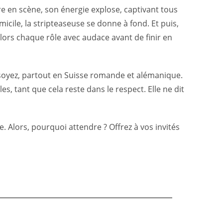
tre en scène, son énergie explose, captivant tous
icile, la stripteaseuse se donne à fond. Et puis,
 alors chaque rôle avec audace avant de finir en
s soyez, partout en Suisse romande et alémanique.
es, tant que cela reste dans le respect. Elle ne dit
 Alors, pourquoi attendre ? Offrez à vos invités